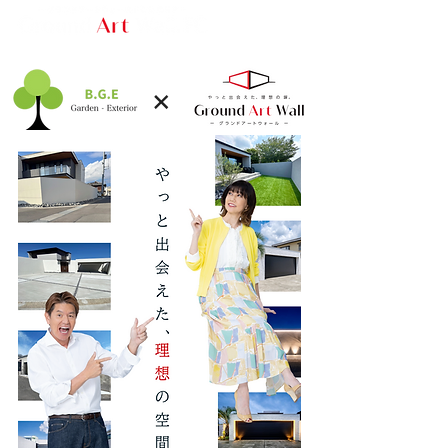
​グランドアートウォール関西
問合せフォーム
​×