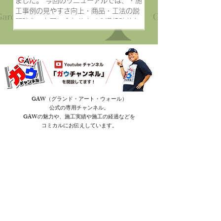
ました。 今回のリニューアルでは、・施
工事例の見やすさ向上・商品・工法の説
明強化・お問い合わせまでの導線改善な
どを行い、より分かりやすく、安心して
ご検討いただける内容となっておりま
す。 ぜひ一度、新しいホームページをご
覧ください。 今後も、より良い商品・サ
ービスの提供に努めてまいりますので、
引き続きよろしくお願いいたします。
GAW（グランド・アート・ウォール）
公式の専用チャンネル。
GAWの魅力や、施工実績や施工の経過などを
コミカルにお伝えしています。