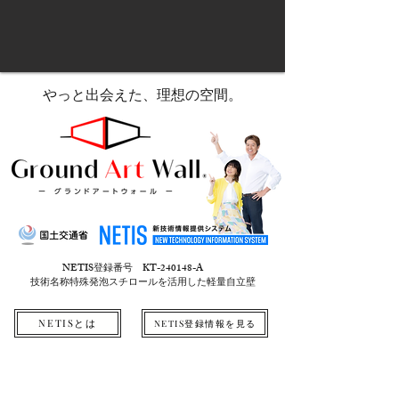
やっと出会えた、理想の空間。
NETIS登録番号 KT-240148-A
技術名称特殊発泡スチロールを活用した軽量自立壁
NETISとは
NETIS登録情報を見る