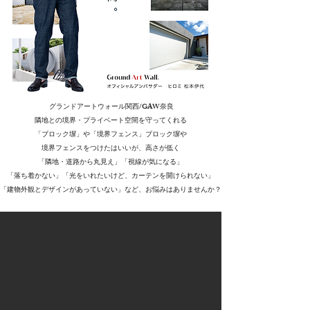
グランドアートウォール関西/GAW奈良
隣地との境界・プライベート空間を守ってくれる
「ブロック塀」や「境界フェンス」ブロック塀や
境界フェンスをつけたはいいが、
高さが低く
「隣地・道路から丸見え」「視線が気になる」
「落ち着かない」
「光をいれたいけど、カーテンを開けられない」
「建物外観とデザインがあっていない」
など、お悩みはありませんか？